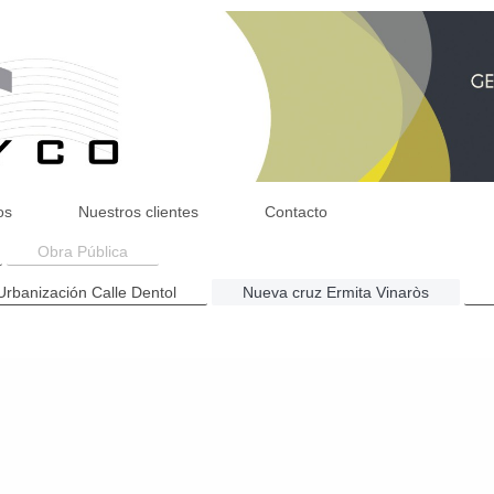
os
Nuestros clientes
Contacto
Obra Pública
Urbanización Calle Dentol
Nueva cruz Ermita Vinaròs