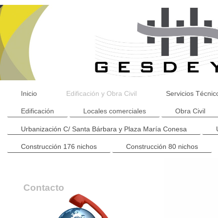
Inicio
Edificación y Obra Civil
Servicios Técnic
Edificación
Locales comerciales
Obra Civil
Urbanización C/ Santa Bárbara y Plaza María Conesa
Construcción 176 nichos
Construcción 80 nichos
Contacto